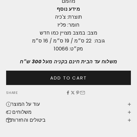
מהמם
מידע נוסף
‎תוצרת: צ'כיה
‎חומר: פליז
‎מצב: במצב מצויין כמו חדש
‎גובה: 22 ס״מ / 19 ס״מ / 16 ס״מ
‎מק״ט: 10066
משלוח עד הבית חינם בקניה מעל 300 ש״ח
ADD TO CART
SHARE
עוד על המוצר
משלוחים
ביטולים והחזרות