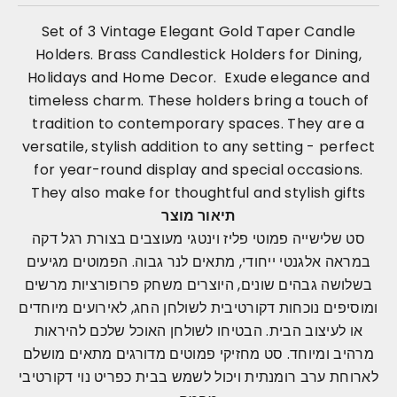
Set of 3 Vintage Elegant Gold Taper Candle
Holders. Brass Candlestick Holders for Dining,
Holidays and Home Decor. Exude elegance and
timeless charm. These holders bring a touch of
tradition to contemporary spaces. They are a
versatile, stylish addition to any setting - perfect
for year-round display and special occasions.
They also make for thoughtful and stylish gifts
תיאור מוצר
סט שלישייה פמוטי פליז וינטגי מעוצבים בצורת רגל דקה
במראה אלגנטי ייחודי, מתאים לנר גבוה. הפמוטים מגיעים
בשלושה גבהים שונים, היוצרים משחק פרופורציות מרשים
ומוסיפים נוכחות דקורטיבית לשולחן החג, לאירועים מיוחדים
או לעיצוב הבית. הבטיחו לשולחן האוכל שלכם להיראות
מרהיב ומיוחד. סט מחזיקי פמוטים מדורגים מתאים מושלם
לארוחת ערב רומנתית ויכול לשמש בבית כפריט נוי דקורטיבי