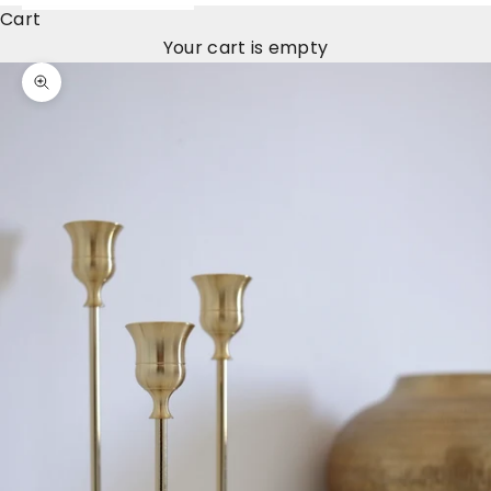
Cart
Your cart is empty
Zoom picture